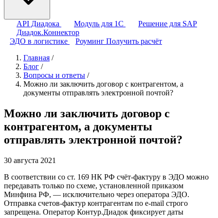
API Диадока
Модуль для 1С
Решение для SAP
Диадок.Коннектор
ЭДО в логистике
Роуминг
Получить расчёт
Главная
/
Блог
/
Вопросы и ответы
/
Можно ли заключить договор с контрагентом, а
документы отправлять электронной почтой?
Можно ли заключить договор с
контрагентом, а документы
отправлять электронной почтой?
30 августа 2021
В соответствии со ст. 169 НК РФ счёт-фактуру в ЭДО можно
передавать только по схеме, установленной приказом
Минфина РФ, — исключительно через оператора ЭДО.
Отправка счетов-фактур контрагентам по e-mail строго
запрещена. Оператор Контур.Диадок фиксирует даты