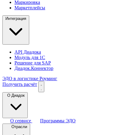
Маркировка
Маркетплейсы
Интеграция
API Диадока
Модуль для 1С
Решение для SAP
Диадок.Коннектор
ЭДО в логистике
Роуминг
Получить расчёт
О Диадок
О сервисе
Программы ЭДО
Отрасли