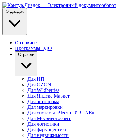
О Диадок
О сервисе
Программы ЭДО
Отрасли
Для ИП
Для OZON
Для Wildberries
Для Яндекс.Маркет
Для автопрома
Для маркировки
Для системы «Честный ЗНАК»
Для Мосэнергосбыт
Для логистики
Для фармацевтики
Для недвижимости