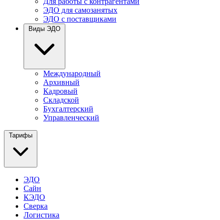
Для работы с контрагентами
ЭДО для самозанятых
ЭДО с поставщиками
Виды ЭДО
Международный
Архивный
Кадровый
Складской
Бухгалтерский
Управленческий
Тарифы
ЭДО
Сайн
КЭДО
Сверка
Логистика