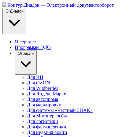
О Диадок
О сервисе
Программы ЭДО
Отрасли
Для ИП
Для OZON
Для Wildberries
Для Яндекс.Маркет
Для автопрома
Для маркировки
Для системы «Честный ЗНАК»
Для Мосэнергосбыт
Для логистики
Для фармацевтики
Для недвижимости