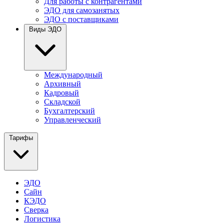
Для работы с контрагентами
ЭДО для самозанятых
ЭДО с поставщиками
Виды ЭДО
Международный
Архивный
Кадровый
Складской
Бухгалтерский
Управленческий
Тарифы
ЭДО
Сайн
КЭДО
Сверка
Логистика