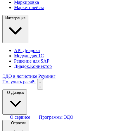
Маркировка
Маркетплейсы
Интеграция
API Диадока
Модуль для 1С
Решение для SAP
Диадок.Коннектор
ЭДО в логистике
Роуминг
Получить расчёт
О Диадок
О сервисе
Программы ЭДО
Отрасли