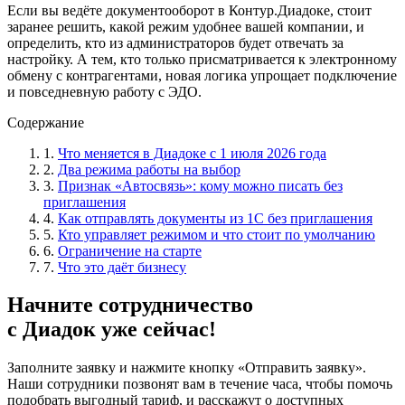
Если вы ведёте документооборот в Контур.Диадоке, стоит
заранее решить, какой режим удобнее вашей компании, и
определить, кто из администраторов будет отвечать за
настройку. А тем, кто только присматривается к электронному
обмену с контрагентами, новая логика упрощает подключение
и повседневную работу с ЭДО.
Содержание
1.
Что меняется в Диадоке с 1 июля 2026 года
2.
Два режима работы на выбор
3.
Признак «Автосвязь»: кому можно писать без
приглашения
4.
Как отправлять документы из 1С без приглашения
5.
Кто управляет режимом и что стоит по умолчанию
6.
Ограничение на старте
7.
Что это даёт бизнесу
Начните сотрудничество
с Диадок уже сейчас!
Заполните заявку и нажмите кнопку «Отправить заявку».
Наши сотрудники позвонят вам в течение часа, чтобы помочь
подобрать выгодный тариф, и расскажут о доступных