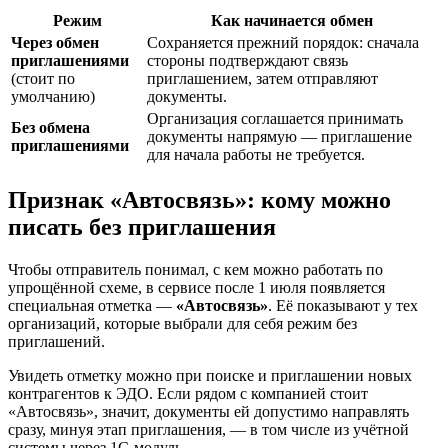
Режим
Как начинается обмен
Через обмен
Сохраняется прежний порядок: сначала
приглашениями
стороны подтверждают связь
(стоит по
приглашением, затем отправляют
умолчанию)
документы.
Организация соглашается принимать
Без обмена
документы напрямую — приглашение
приглашениями
для начала работы не требуется.
Признак «Автосвязь»: кому можно
писать без приглашения
Чтобы отправитель понимал, с кем можно работать по
упрощённой схеме, в сервисе после 1 июля появляется
специальная отметка —
«Автосвязь»
. Её показывают у тех
организаций, которые выбрали для себя режим без
приглашений.
Увидеть отметку можно при поиске и приглашении новых
контрагентов к ЭДО. Если рядом с компанией стоит
«Автосвязь», значит, документы ей допустимо направлять
сразу, минуя этап приглашения, — в том числе из учётной
системы через 1С-модуль.