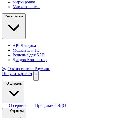
Маркировка
Маркетплейсы
Интеграция
API Диадока
Модуль для 1С
Решение для SAP
Диадок.Коннектор
ЭДО в логистике
Роуминг
Получить расчёт
О Диадок
О сервисе
Программы ЭДО
Отрасли