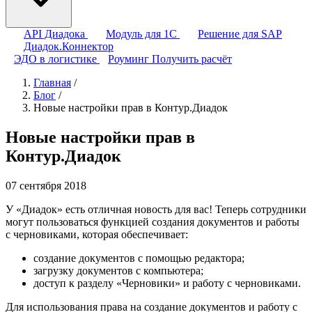
API Диадока
Модуль для 1С
Решение для SAP
Диадок.Коннектор
ЭДО в логистике
Роуминг
Получить расчёт
Главная
/
Блог
/
Новые настройки прав в Контур.Диадок
Новые настройки прав в
Контур.Диадок
07 сентября 2018
У «Диадок» есть отличная новость для вас! Теперь сотрудники
могут пользоваться функцией создания документов и работы
с черновиками, которая обеспечивает:
создание документов с помощью редактора;
загрузку документов с компьютера;
доступ к разделу «Черновики» и работу с черновиками.
Для использования права на создание документов и работу с