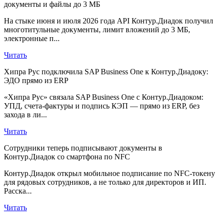
документы и файлы до 3 МБ
На стыке июня и июля 2026 года API Контур.Диадок получил
многотитульные документы, лимит вложений до 3 МБ,
электронные п...
Читать
Хипра Рус подключила SAP Business One к Контур.Диадоку:
ЭДО прямо из ERP
«Хипра Рус» связала SAP Business One с Контур.Диадоком:
УПД, счета-фактуры и подпись КЭП — прямо из ERP, без
захода в ли...
Читать
Сотрудники теперь подписывают документы в
Контур.Диадок со смартфона по NFC
Контур.Диадок открыл мобильное подписание по NFC-токену
для рядовых сотрудников, а не только для директоров и ИП.
Расска...
Читать