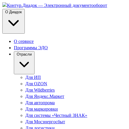
О Диадок
О сервисе
Программы ЭДО
Отрасли
Для ИП
Для OZON
Для Wildberries
Для Яндекс.Маркет
Для автопрома
Для маркировки
Для системы «Честный ЗНАК»
Для Мосэнергосбыт
Для логистики