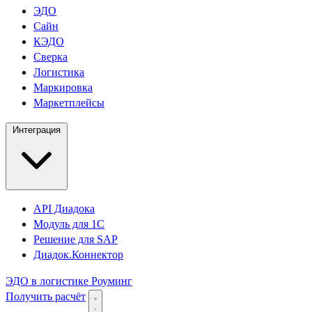
ЭДО
Сайн
КЭДО
Сверка
Логистика
Маркировка
Маркетплейсы
Интеграция
API Диадока
Модуль для 1С
Решение для SAP
Диадок.Коннектор
ЭДО в логистике
Роуминг
Получить расчёт