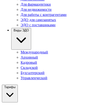
Для фармацевтики
Для недвижимости
Для работы с контрагентами
ЭДО для самозанятых
ЭДО с поставщиками
Виды ЭДО
Международный
Архивный
Кадровый
Складской
Бухгалтерский
Управленческий
Тарифы