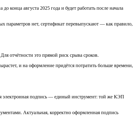
о конца августа 2025 года и будет работать после начала
ных параметров нет, сертификат перевыпускают — как правило,
Для отчётности это прямой риск срыва сроков.
вырастет, и на оформление придётся потратить больше времени,
ая электронная подпись — единый инструмент: той же КЭП
окументами. Актуальная, корректно оформленная подпись