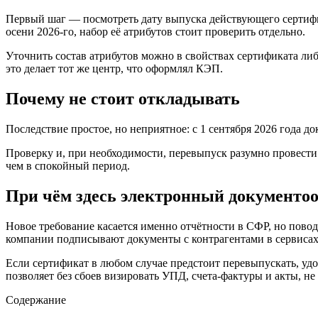
Первый шаг — посмотреть дату выпуска действующего сертифика
осени 2026-го, набор её атрибутов стоит проверить отдельно.
Уточнить состав атрибутов можно в свойствах сертификата ли
это делает тот же центр, что оформлял КЭП.
Почему не стоит откладывать
Последствие простое, но неприятное: с 1 сентября 2026 года 
Проверку и, при необходимости, перевыпуск разумно провест
чем в спокойный период.
При чём здесь электронный документо
Новое требование касается именно отчётности в СФР, но пов
компании подписывают документы с контрагентами в сервисах
Если сертификат в любом случае предстоит перевыпускать, удо
позволяет без сбоев визировать УПД, счета-фактуры и акты, не
Содержание