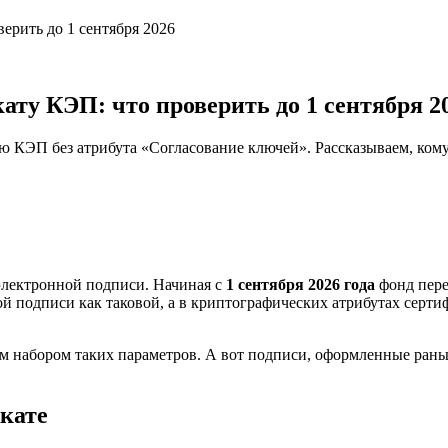
ерить до 1 сентября 2026
ату КЭП: что проверить до 1 сентября 2
ую КЭП без атрибута «Согласование ключей». Рассказываем, ком
электронной подписи. Начиная с
1 сентября 2026 года
фонд пере
 подписи как таковой, а в криптографических атрибутах сертиф
набором таких параметров. А вот подписи, оформленные раньше
кате