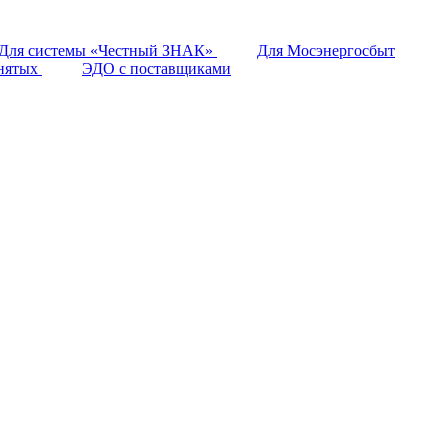
Для системы «Честный ЗНАК»
Для Мосэнергосбыт
анятых
ЭДО с поставщиками