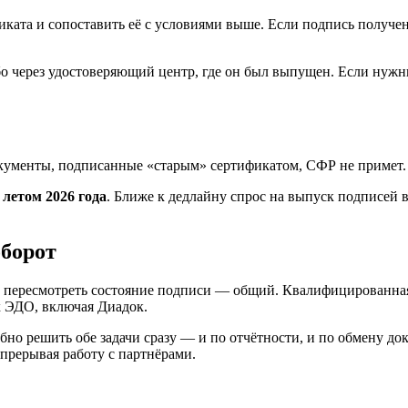
та и сопоставить её с условиями выше. Если подпись получена д
бо через удостоверяющий центр, где он был выпущен. Если нуж
документы, подписанные «старым» сертификатом, СФР не примет. 
и
летом 2026 года
. Ближе к дедлайну спрос на выпуск подписей 
оборот
од пересмотреть состояние подписи — общий. Квалифицированн
 ЭДО, включая Диадок.
бно решить обе задачи сразу — и по отчётности, и по обмену д
 прерывая работу с партнёрами.