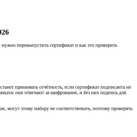
026
у нужно перевыпустить сертификат и как это проверить
станет принимать отчётность, если сертификат подписанта не
иката: они отвечают за шифрование, и без них подпись для
, могут этому набору не соответствовать, поэтому проверять