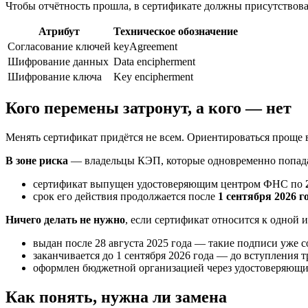
Чтобы отчётность прошла, в сертификате должны присутствовать
Атрибут
Техническое обозначение
Согласование ключей
keyAgreement
Шифрование данных
Data encipherment
Шифрование ключа
Key encipherment
Кого перемены затронут, а кого — нет
Менять сертификат придётся не всем. Ориентироваться проще в
В зоне риска
— владельцы КЭП, которые одновременно попада
сертификат выпущен удостоверяющим центром ФНС по
срок его действия продолжается после
1 сентября 2026 г
Ничего делать не нужно
, если сертификат относится к одной и
выдан после 28 августа 2025 года — такие подписи уже 
заканчивается до 1 сентября 2026 года — до вступления т
оформлен бюджетной организацией через удостоверяющи
Как понять, нужна ли замена