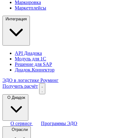
Маркировка
Маркетплейсы
Интеграция
API Диадока
Модуль для 1С
Решение для SAP
Диадок.Коннектор
ЭДО в логистике
Роуминг
Получить расчёт
О Диадок
О сервисе
Программы ЭДО
Отрасли