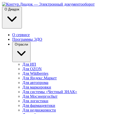
О Диадок
О сервисе
Программы ЭДО
Отрасли
Для ИП
Для OZON
Для Wildberries
Для Яндекс.Маркет
Для автопрома
Для маркировки
Для системы «Честный ЗНАК»
Для Мосэнергосбыт
Для логистики
Для фармацевтики
Для недвижимости