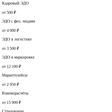
Кадровый ЭДО
от 500 ₽
ЭДО с физ. лицами
от 4 000 ₽
ЭДО в логистике
от 3 500 ₽
ЭДО в маркировке
от 12 100 ₽
Маркетплейсы
от 2 950 ₽
Взаиморасчёты
от 15 000 ₽
Страхование