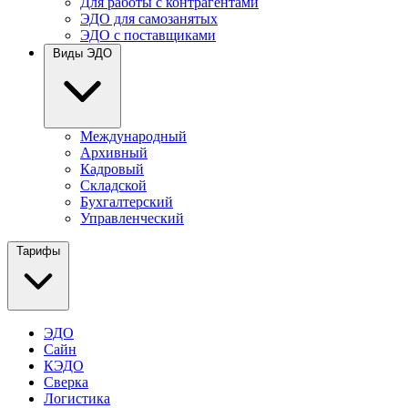
Для работы с контрагентами
ЭДО для самозанятых
ЭДО с поставщиками
Виды ЭДО
Международный
Архивный
Кадровый
Складской
Бухгалтерский
Управленческий
Тарифы
ЭДО
Сайн
КЭДО
Сверка
Логистика