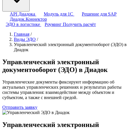
API Диадока
Модуль для 1С
Решение для SAP
Диадок.Коннектор
ЭДО в логистике
Роуминг
Получить расчёт
Главная
/
Виды ЭДО
/
Управленческий электронный документооборот (ЭДО) в
Диадок
Управленческий электронный
документооборот (ЭДО) в Диадок
Управленческие документы фиксируют информацию об
актуальных управленческих решениях и результатах работы
системы управления: взаимодействие между объектом и
субъектом, а также с внешней средой.
Отправить заявку
Управленческий электронный