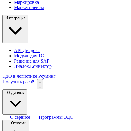
Маркировка
Маркетплейсы
Интеграция
API Диадока
Модуль для 1С
Решение для SAP
Диадок.Коннектор
ЭДО в логистике
Роуминг
Получить расчёт
О Диадок
О сервисе
Программы ЭДО
Отрасли