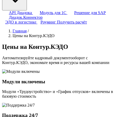
API Диадока
Модуль для 1С
Решение для SAP
Диадок.Коннектор
ЭДО в логистике
Роуминг
Получить расчёт
Главная
/
Цены на Контур.КЭДО
Цены на Контур.КЭДО
Автоматизируйте кадровый документооборот с
Контур.КЭДО, экономьте время и ресурсы вашей компании
Модули включены
Модули «Трудоустройство» и «График отпусков» включены в
базовую стоимость
Поддержка 24/7