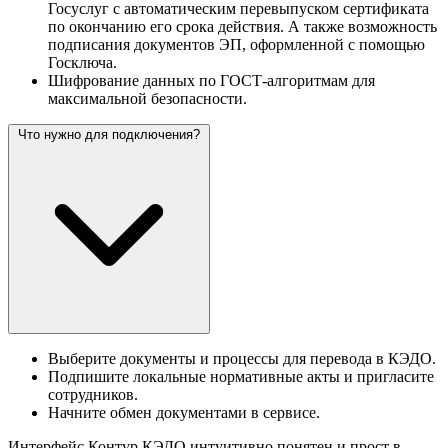
Госуслуг с автоматическим перевыпуском сертификата
по окончанию его срока действия. А также возможность
подписания документов ЭП, оформленной с помощью
Госключа.
Шифрование данных по ГОСТ-алгоритмам для
максимальной безопасности.
Что нужно для подключения?
Выберите документы и процессы для перевода в КЭДО.
Подпишите локальные нормативные акты и пригласите
сотрудников.
Начните обмен документами в сервисе.
Интерфейс Контур.КЭДО интуитивно понятен и прост в