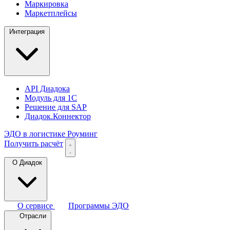
Маркировка
Маркетплейсы
Интеграция
API Диадока
Модуль для 1С
Решение для SAP
Диадок.Коннектор
ЭДО в логистике
Роуминг
Получить расчёт
О Диадок
О сервисе
Программы ЭДО
Отрасли