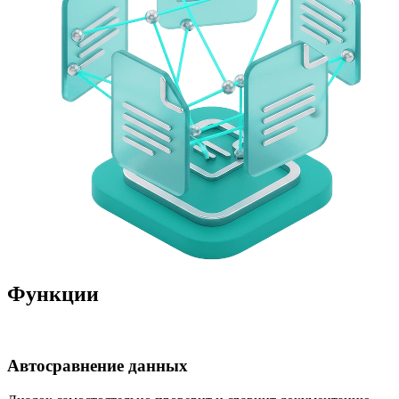
Функции
Автосравнение данных