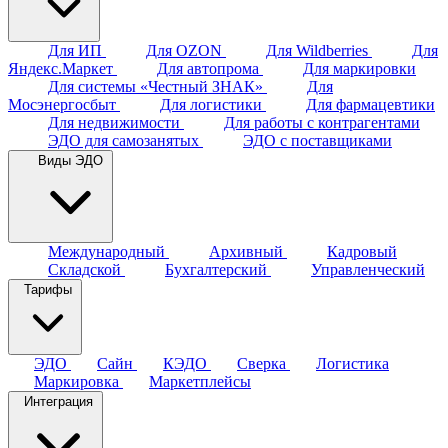
Для ИП
Для OZON
Для Wildberries
Для
Яндекс.Маркет
Для автопрома
Для маркировки
Для системы «Честный ЗНАК»
Для
Мосэнергосбыт
Для логистики
Для фармацевтики
Для недвижимости
Для работы с контрагентами
ЭДО для самозанятых
ЭДО с поставщиками
Виды ЭДО
Международный
Архивный
Кадровый
Складской
Бухгалтерский
Управленческий
Тарифы
ЭДО
Сайн
КЭДО
Сверка
Логистика
Маркировка
Маркетплейсы
Интеграция