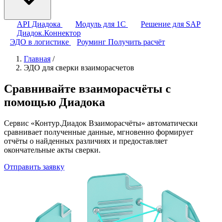
API Диадока
Модуль для 1С
Решение для SAP
Диадок.Коннектор
ЭДО в логистике
Роуминг
Получить расчёт
Главная
/
ЭДО для сверки взаиморасчетов
Сравнивайте взаиморасчёты с
помощью Диадока
Сервис «Контур.Диадок Взаиморасчёты» автоматически
сравнивает полученные данные, мгновенно формирует
отчёты о найденных различиях и предоставляет
окончательные акты сверки.
Отправить заявку