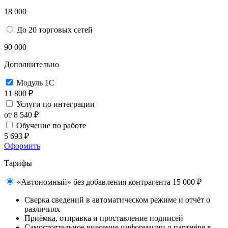
18 000
До 20 торговых сетей
90 000
Дополнительно
Модуль 1С
11 800 ₽
Услуги по интеграции
от 8 540 ₽
Обучение по работе
5 693 ₽
Оформить
Тарифы
«Автономный» без добавления контрагента
15 000 ₽
Сверка сведений в автоматическом режиме и отчёт о
различиях
Приёмка, отправка и проставление подписей
Самостоятельное внесение информации о партнёре в