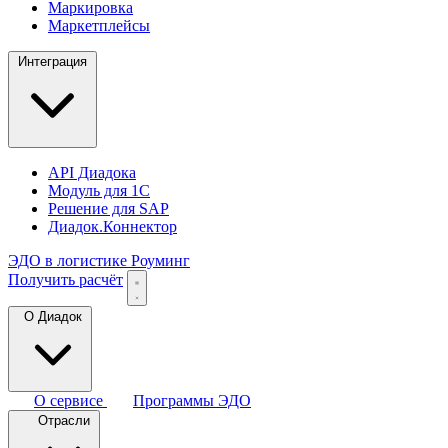
Маркировка
Маркетплейсы
Интеграция
API Диадока
Модуль для 1С
Решение для SAP
Диадок.Коннектор
ЭДО в логистике
Роуминг
Получить расчёт
О Диадок
О сервисе
Программы ЭДО
Отрасли