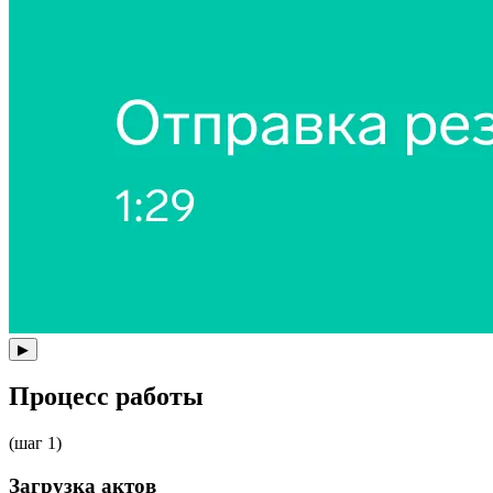
▶
Процесс работы
(шаг 1)
Загрузка актов