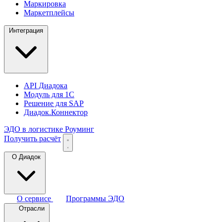
Маркировка
Маркетплейсы
Интеграция
API Диадока
Модуль для 1С
Решение для SAP
Диадок.Коннектор
ЭДО в логистике
Роуминг
Получить расчёт
О Диадок
О сервисе
Программы ЭДО
Отрасли