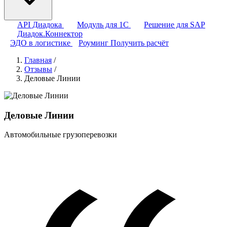
API Диадока
Модуль для 1С
Решение для SAP
Диадок.Коннектор
ЭДО в логистике
Роуминг
Получить расчёт
Главная
/
Отзывы
/
Деловые Линии
Деловые Линии
Автомобильные грузоперевозки