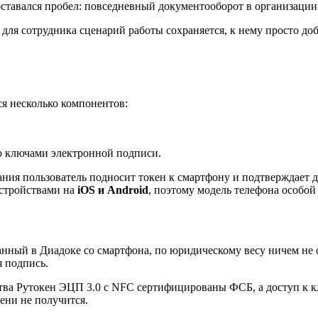
ставался пробел: повседневный документооборот в организации 
 для сотрудника сценарий работы сохраняется, к нему просто д
ся несколько компонентов:
о ключами электронной подписи.
ния пользователь подносит токен к смартфону и подтверждает д
устройствами на
iOS и Android
, поэтому модель телефона особой 
нный в Диадоке со смартфона, по юридическому весу ничем не 
 подпись.
ства Рутокен ЭЦП 3.0 с NFC сертифицированы ФСБ, а доступ к кл
ени не получится.