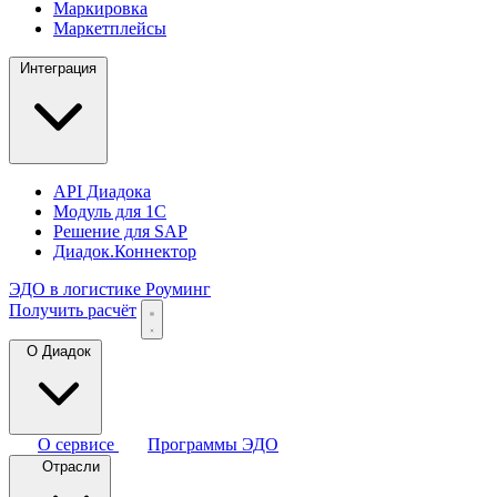
Маркировка
Маркетплейсы
Интеграция
API Диадока
Модуль для 1С
Решение для SAP
Диадок.Коннектор
ЭДО в логистике
Роуминг
Получить расчёт
О Диадок
О сервисе
Программы ЭДО
Отрасли