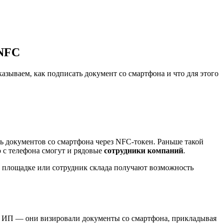
 NFC
азываем, как подписать документ со смартфона и что для этого
ь документов со смартфона через NFC-токен. Раньше такой
 с телефона смогут и рядовые
сотрудники компаний
.
й площадке или сотрудник склада получают возможность
 и ИП — они визировали документы со смартфона, прикладывая