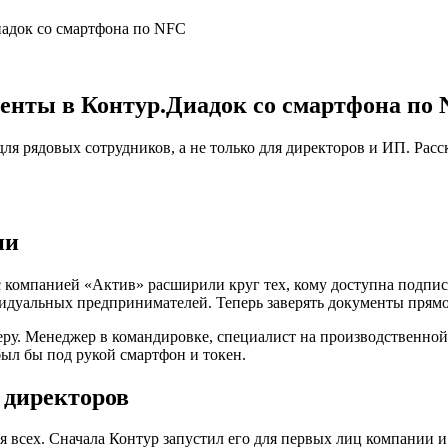
адок со смартфона по NFC
енты в Контур.Диадок со смартфона по
 рядовых сотрудников, а не только для директоров и ИП. Расск
ии
 компанией «Актив» расширили круг тех, кому доступна подпис
видуальных предпринимателей. Теперь заверять документы прямо
еру. Менеджер в командировке, специалист на производственно
был бы под рукой смартфон и токен.
 директоров
я всех. Сначала Контур запустил его для первых лиц компании