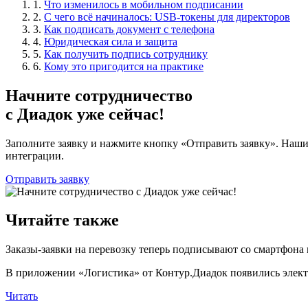
1.
Что изменилось в мобильном подписании
2.
С чего всё начиналось: USB-токены для директоров
3.
Как подписать документ с телефона
4.
Юридическая сила и защита
5.
Как получить подпись сотруднику
6.
Кому это пригодится на практике
Начните сотрудничество
с Диадок уже сейчас!
Заполните заявку и нажмите кнопку «Отправить заявку». Наши
интеграции.
Отправить заявку
Читайте также
Заказы-заявки на перевозку теперь подписывают со смартфона
В приложении «Логистика» от Контур.Диадок появились электр
Читать