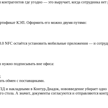
контрагентов где угодно — это выручает, когда сотрудника нет
ертификат КЭП. Оформить его можно двумя путями:
3.0 NFC остаётся установить мобильные приложения — и сотруд
ы нужно подписывать вне офиса:
;
ать обмен с поставщиками.
УПД и накладными в Контур.Диадок, нововведение убирает одно 
о стола. А значит, документы согласуются и отправляются контр