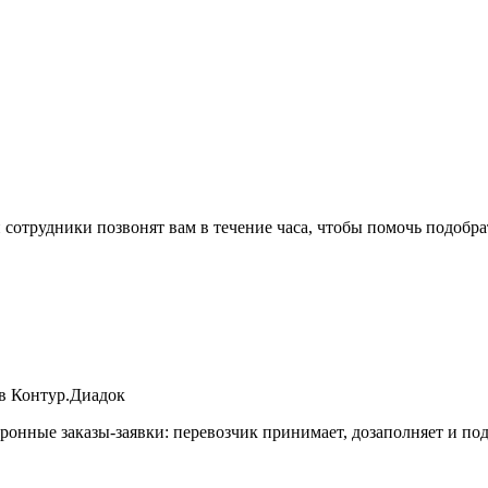
 сотрудники позвонят вам в течение часа, чтобы помочь подобр
 в Контур.Диадок
онные заказы-заявки: перевозчик принимает, дозаполняет и под