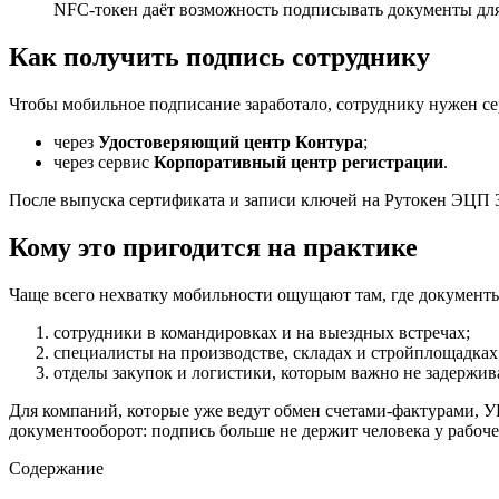
NFC-токен даёт возможность подписывать документы для 
Как получить подпись сотруднику
Чтобы мобильное подписание заработало, сотруднику нужен с
через
Удостоверяющий центр Контура
;
через сервис
Корпоративный центр регистрации
.
После выпуска сертификата и записи ключей на Рутокен ЭЦП 
Кому это пригодится на практике
Чаще всего нехватку мобильности ощущают там, где документ
сотрудники в командировках и на выездных встречах;
специалисты на производстве, складах и стройплощадках
отделы закупок и логистики, которым важно не задержив
Для компаний, которые уже ведут обмен счетами-фактурами, 
документооборот: подпись больше не держит человека у рабочег
Содержание