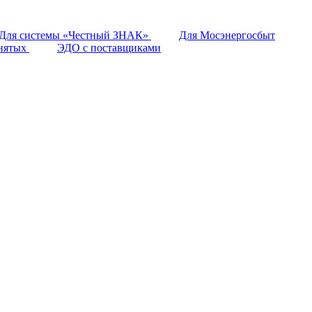
Для системы «Честный ЗНАК»
Для Мосэнергосбыт
анятых
ЭДО с поставщиками