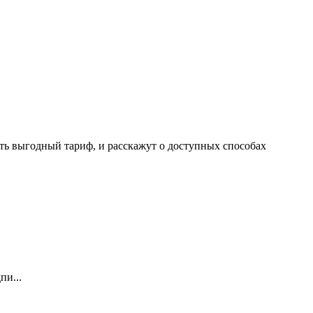
ать выгодный тариф, и расскажут о доступных способах
пи...