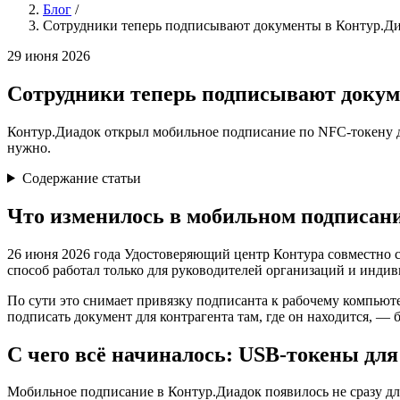
Блог
/
Сотрудники теперь подписывают документы в Контур.Ди
29 июня 2026
Сотрудники теперь подписывают докум
Контур.Диадок открыл мобильное подписание по NFC-токену для
нужно.
Содержание статьи
Что изменилось в мобильном подписан
26 июня 2026 года Удостоверяющий центр Контура совместно с
способ работал только для руководителей организаций и инди
По сути это снимает привязку подписанта к рабочему компьют
подписать документ для контрагента там, где он находится, — 
С чего всё начиналось: USB-токены для
Мобильное подписание в Контур.Диадок появилось не сразу дл