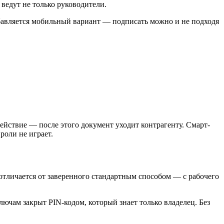
ведут не только руководители.
обавляется мобильный вариант — подписать можно и не подходя
ействие — после этого документ уходит контрагенту. Смарт-
роли не играет.
отличается от заверенного стандартным способом — с рабочего
ючам закрыт PIN-кодом, который знает только владелец. Без