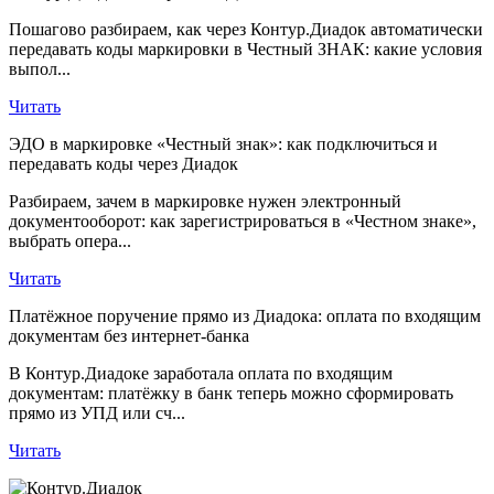
Пошагово разбираем, как через Контур.Диадок автоматически
передавать коды маркировки в Честный ЗНАК: какие условия
выпол...
Читать
ЭДО в маркировке «Честный знак»: как подключиться и
передавать коды через Диадок
Разбираем, зачем в маркировке нужен электронный
документооборот: как зарегистрироваться в «Честном знаке»,
выбрать опера...
Читать
Платёжное поручение прямо из Диадока: оплата по входящим
документам без интернет-банка
В Контур.Диадоке заработала оплата по входящим
документам: платёжку в банк теперь можно сформировать
прямо из УПД или сч...
Читать