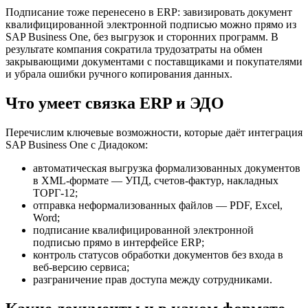
Подписание тоже перенесено в ERP: завизировать документ
квалифицированной электронной подписью можно прямо из
SAP Business One, без выгрузок и сторонних программ. В
результате компания сократила трудозатраты на обмен
закрывающими документами с поставщиками и покупателями
и убрала ошибки ручного копирования данных.
Что умеет связка ERP и ЭДО
Перечислим ключевые возможности, которые даёт интеграция
SAP Business One с Диадоком:
автоматическая выгрузка формализованных документов
в XML-формате — УПД, счетов-фактур, накладных
ТОРГ-12;
отправка неформализованных файлов — PDF, Excel,
Word;
подписание квалифицированной электронной
подписью прямо в интерфейсе ERP;
контроль статусов обработки документов без входа в
веб-версию сервиса;
разграничение прав доступа между сотрудниками.