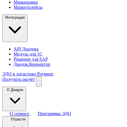
Маркировка
Маркетплейсы
Интеграция
API Диадока
Модуль для 1С
Решение для SAP
Диадок.Коннектор
ЭДО в логистике
Роуминг
Получить расчёт
О Диадок
О сервисе
Программы ЭДО
Отрасли