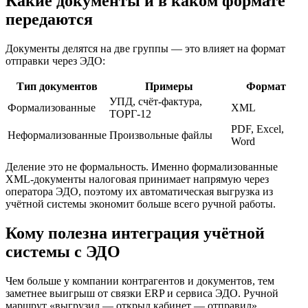
Какие документы и в каком формате
передаются
Документы делятся на две группы — это влияет на формат
отправки через ЭДО:
Тип документов
Примеры
Формат
УПД, счёт-фактура,
Формализованные
XML
ТОРГ-12
PDF, Excel,
Неформализованные
Произвольные файлы
Word
Деление это не формальность. Именно формализованные
XML-документы налоговая принимает напрямую через
оператора ЭДО, поэтому их автоматическая выгрузка из
учётной системы экономит больше всего ручной работы.
Кому полезна интеграция учётной
системы с ЭДО
Чем больше у компании контрагентов и документов, тем
заметнее выигрыш от связки ERP и сервиса ЭДО. Ручной
маршрут «выгрузил — открыл кабинет — отправил»