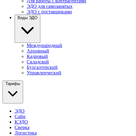
Для работы с контрагентами
ЭДО для самозанятых
ЭДО с поставщиками
Виды ЭДО
Международный
Архивный
Кадровый
Складской
Бухгалтерский
Управленческий
Тарифы
ЭДО
Сайн
КЭДО
Сверка
Логистика