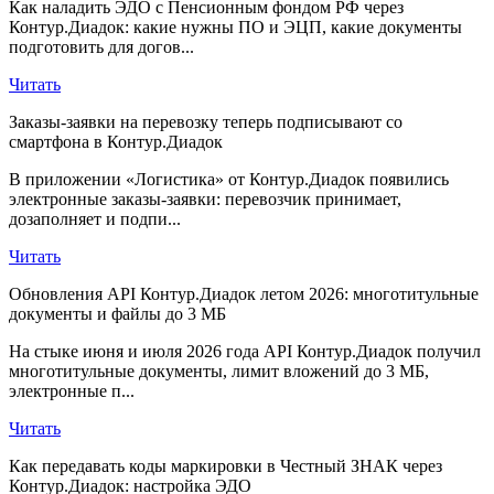
Как наладить ЭДО с Пенсионным фондом РФ через
Контур.Диадок: какие нужны ПО и ЭЦП, какие документы
подготовить для догов...
Читать
Заказы-заявки на перевозку теперь подписывают со
смартфона в Контур.Диадок
В приложении «Логистика» от Контур.Диадок появились
электронные заказы-заявки: перевозчик принимает,
дозаполняет и подпи...
Читать
Обновления API Контур.Диадок летом 2026: многотитульные
документы и файлы до 3 МБ
На стыке июня и июля 2026 года API Контур.Диадок получил
многотитульные документы, лимит вложений до 3 МБ,
электронные п...
Читать
Как передавать коды маркировки в Честный ЗНАК через
Контур.Диадок: настройка ЭДО