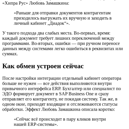
«Хипра Рус» Любовь Замашкина:
«Раньше для отправки документов контрагентам
приходилось выгружать их вручную и заходить в
личный кабинет „Диадок“».
У такого подхода два слабых места. Во-первых, время:
каждый документ требует лишних переключений между
программами. Во-вторых, ошибки — при ручном переносе
данных между системами легко ошибиться в реквизитах или
суммах.
Как обмен устроен сейчас
После настройки интеграции отдельный кабинет оператора
больше не нужен — все действия выполняются внутри
привычного интерфейса ERP. Бухгалтер или специалист по
ЭДО формирует документ в SAP Business One и сразу
отправляет его контрагенту, не покидая систему. Так же, в
одном окне, приходят входящие и отслеживаются статусы
обработки. Эффект Любовь Замашкина описала коротко:
«Сейчас всё происходит в пару кликов внутри
нашей ERP-системы».