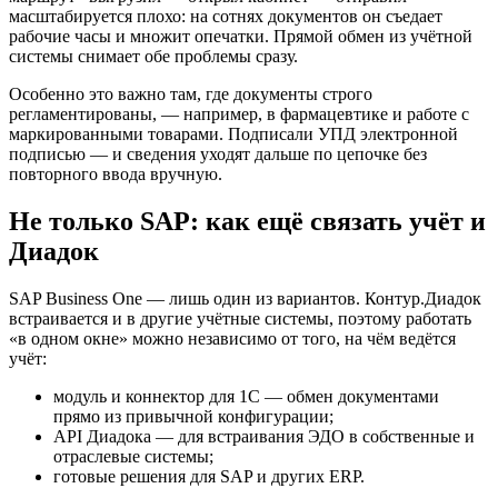
масштабируется плохо: на сотнях документов он съедает
рабочие часы и множит опечатки. Прямой обмен из учётной
системы снимает обе проблемы сразу.
Особенно это важно там, где документы строго
регламентированы, — например, в фармацевтике и работе с
маркированными товарами. Подписали УПД электронной
подписью — и сведения уходят дальше по цепочке без
повторного ввода вручную.
Не только SAP: как ещё связать учёт и
Диадок
SAP Business One — лишь один из вариантов. Контур.Диадок
встраивается и в другие учётные системы, поэтому работать
«в одном окне» можно независимо от того, на чём ведётся
учёт:
модуль и коннектор для 1С — обмен документами
прямо из привычной конфигурации;
API Диадока — для встраивания ЭДО в собственные и
отраслевые системы;
готовые решения для SAP и других ERP.