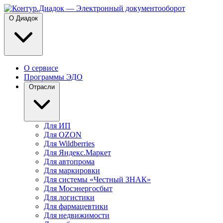
О Диадок
О сервисе
Программы ЭДО
Отрасли
Для ИП
Для OZON
Для Wildberries
Для Яндекс.Маркет
Для автопрома
Для маркировки
Для системы «Честный ЗНАК»
Для Мосэнергосбыт
Для логистики
Для фармацевтики
Для недвижимости