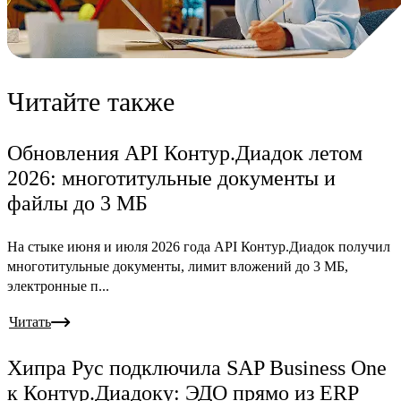
Читайте также
Обновления API Контур.Диадок летом
2026: многотитульные документы и
файлы до 3 МБ
На стыке июня и июля 2026 года API Контур.Диадок получил
многотитульные документы, лимит вложений до 3 МБ,
электронные п...
Читать
Хипра Рус подключила SAP Business One
к Контур.Диадоку: ЭДО прямо из ERP