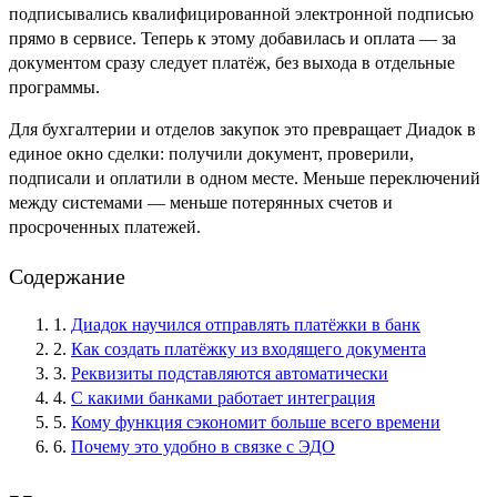
подписывались квалифицированной электронной подписью
прямо в сервисе. Теперь к этому добавилась и оплата — за
документом сразу следует платёж, без выхода в отдельные
программы.
Для бухгалтерии и отделов закупок это превращает Диадок в
единое окно сделки: получили документ, проверили,
подписали и оплатили в одном месте. Меньше переключений
между системами — меньше потерянных счетов и
просроченных платежей.
Содержание
1.
Диадок научился отправлять платёжки в банк
2.
Как создать платёжку из входящего документа
3.
Реквизиты подставляются автоматически
4.
С какими банками работает интеграция
5.
Кому функция сэкономит больше всего времени
6.
Почему это удобно в связке с ЭДО