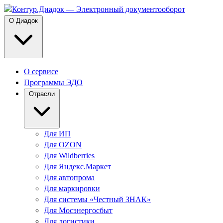
О Диадок
О сервисе
Программы ЭДО
Отрасли
Для ИП
Для OZON
Для Wildberries
Для Яндекс.Маркет
Для автопрома
Для маркировки
Для системы «Честный ЗНАК»
Для Мосэнергосбыт
Для логистики