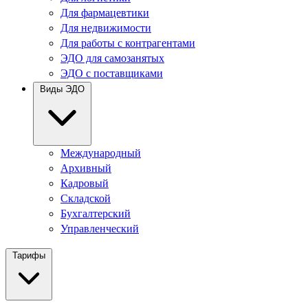
Для фармацевтики
Для недвижимости
Для работы с контрагентами
ЭДО для самозанятых
ЭДО с поставщиками
Виды ЭДО
Международный
Архивный
Кадровый
Складской
Бухгалтерский
Управленческий
Тарифы