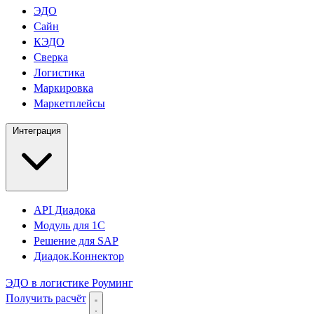
ЭДО
Сайн
КЭДО
Сверка
Логистика
Маркировка
Маркетплейсы
Интеграция
API Диадока
Модуль для 1С
Решение для SAP
Диадок.Коннектор
ЭДО в логистике
Роуминг
Получить расчёт