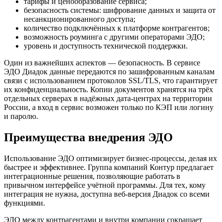
тарифы и ценообразование сервиса;
безопасность системы: шифрование данных и защита от
несанкционированного доступа;
количество подключённых к платформе контрагентов;
возможность роуминга с другими операторами ЭДО;
уровень и доступность технической поддержки.
Один из важнейших аспектов — безопасность. В сервисе
ЭДО Диадок данные передаются по зашифрованным каналам
связи с использованием протоколов SSL/TLS, что гарантирует
их конфиденциальность. Копии документов хранятся на трёх
отдельных серверах в надёжных дата-центрах на территории
России, а вход в сервис возможен только по КЭП или логину
и паролю.
Преимущества внедрения ЭДО
Использование ЭДО оптимизирует бизнес-процессы, делая их
быстрее и эффективнее. Группа компаний Контур предлагает
интеграционные решения, позволяющие работать в
привычном интерфейсе учётной программы. Для тех, кому
интеграция не нужна, доступна веб-версия Диадок со всеми
функциями.
ЭДО между контрагентами и внутри компании сокращает