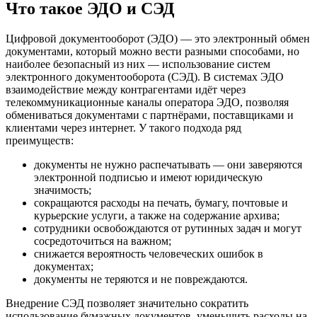
Что такое ЭДО и СЭД
Цифровой документооборот (ЭДО) — это электронный обмен
документами, который можно вести разными способами, но
наиболее безопасный из них — использование систем
электронного документооборота (СЭД). В системах ЭДО
взаимодействие между контрагентами идёт через
телекоммуникационные каналы оператора ЭДО, позволяя
обмениваться документами с партнёрами, поставщиками и
клиентами через интернет. У такого подхода ряд
преимуществ:
документы не нужно распечатывать — они заверяются
электронной подписью и имеют юридическую
значимость;
сокращаются расходы на печать, бумагу, почтовые и
курьерские услуги, а также на содержание архива;
сотрудники освобождаются от рутинных задач и могут
сосредоточиться на важном;
снижается вероятность человеческих ошибок в
документах;
документы не теряются и не повреждаются.
Внедрение СЭД позволяет значительно сократить
использование бумажных документов, уменьшить расходы на