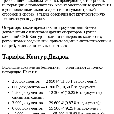
требованиями законодательства, проверяют достоверность
информации о пользователях, хранят электронные документы
в установленные законом сроки и выступают третьей
стороной в спорах, а также обеспечивают круглосуточную
техническую поддержку.
Операторы также предоставляют роуминг для обмена
документами с клиентами других операторов. Группа
компаний СКБ Контур — один из лидеров по количеству
роуминговых соединений, причём роуминг автоматический и
не требует дополнительных настроек.
Тарифы Контур.Диадок
Входящие документы бесплатны — оплачиваются только
исходящие. Пакеты:
250 документов — 2 950 ₽ (11,80 ₽ за документ);
600 документов — 6 300 ₽ (10,50 ₽ за документ);
1 200 документов — 12 300 ₽ (10,25 ₽ за документ) —
самый выгодный;
3 000 документов — 29 600 ₽ (9,87 ₽ за документ);
6 000 документов — 55 500 ₽ (9,25 ₽ за документ);
12 000 документов — 105 800 ₽ (8,82 ₽ за документ);