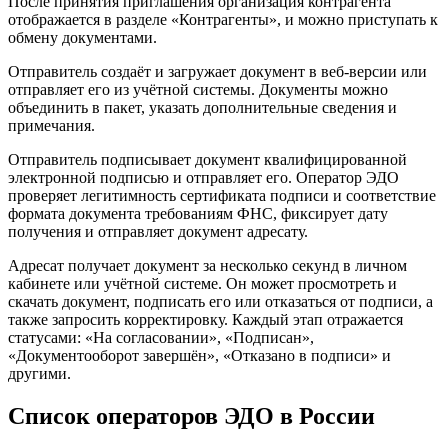
После принятия приглашения организация контрагента
отображается в разделе «Контрагенты», и можно приступать к
обмену документами.
Отправитель создаёт и загружает документ в веб-версии или
отправляет его из учётной системы. Документы можно
объединить в пакет, указать дополнительные сведения и
примечания.
Отправитель подписывает документ квалифицированной
электронной подписью и отправляет его. Оператор ЭДО
проверяет легитимность сертификата подписи и соответствие
формата документа требованиям ФНС, фиксирует дату
получения и отправляет документ адресату.
Адресат получает документ за несколько секунд в личном
кабинете или учётной системе. Он может просмотреть и
скачать документ, подписать его или отказаться от подписи, а
также запросить корректировку. Каждый этап отражается
статусами: «На согласовании», «Подписан»,
«Документооборот завершён», «Отказано в подписи» и
другими.
Список операторов ЭДО в России