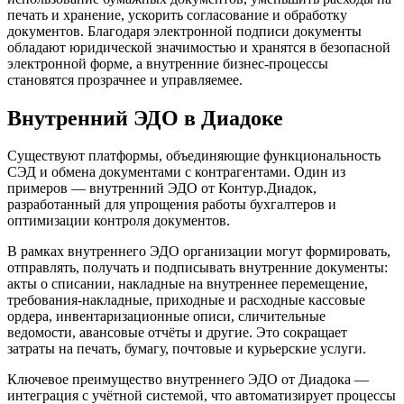
печать и хранение, ускорить согласование и обработку
документов. Благодаря электронной подписи документы
обладают юридической значимостью и хранятся в безопасной
электронной форме, а внутренние бизнес-процессы
становятся прозрачнее и управляемее.
Внутренний ЭДО в Диадоке
Существуют платформы, объединяющие функциональность
СЭД и обмена документами с контрагентами. Один из
примеров — внутренний ЭДО от Контур.Диадок,
разработанный для упрощения работы бухгалтеров и
оптимизации контроля документов.
В рамках внутреннего ЭДО организации могут формировать,
отправлять, получать и подписывать внутренние документы:
акты о списании, накладные на внутреннее перемещение,
требования-накладные, приходные и расходные кассовые
ордера, инвентаризационные описи, сличительные
ведомости, авансовые отчёты и другие. Это сокращает
затраты на печать, бумагу, почтовые и курьерские услуги.
Ключевое преимущество внутреннего ЭДО от Диадока —
интеграция с учётной системой, что автоматизирует процессы