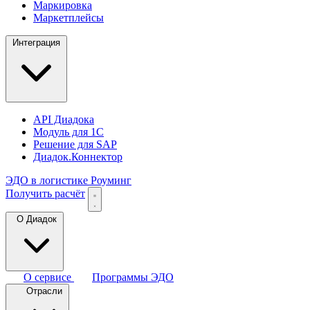
Маркировка
Маркетплейсы
Интеграция
API Диадока
Модуль для 1С
Решение для SAP
Диадок.Коннектор
ЭДО в логистике
Роуминг
Получить расчёт
О Диадок
О сервисе
Программы ЭДО
Отрасли