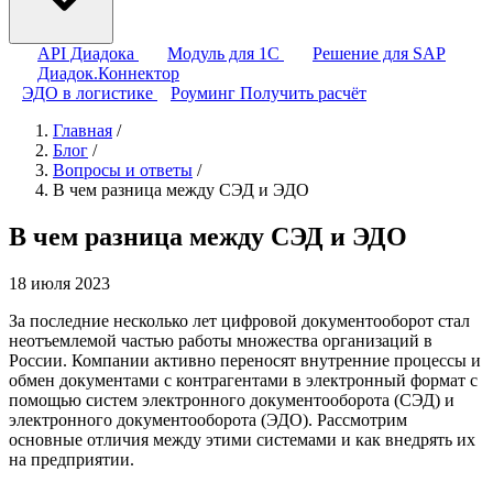
API Диадока
Модуль для 1С
Решение для SAP
Диадок.Коннектор
ЭДО в логистике
Роуминг
Получить расчёт
Главная
/
Блог
/
Вопросы и ответы
/
В чем разница между СЭД и ЭДО
В чем разница между СЭД и ЭДО
18 июля 2023
За последние несколько лет цифровой документооборот стал
неотъемлемой частью работы множества организаций в
России. Компании активно переносят внутренние процессы и
обмен документами с контрагентами в электронный формат с
помощью систем электронного документооборота (СЭД) и
электронного документооборота (ЭДО). Рассмотрим
основные отличия между этими системами и как внедрять их
на предприятии.