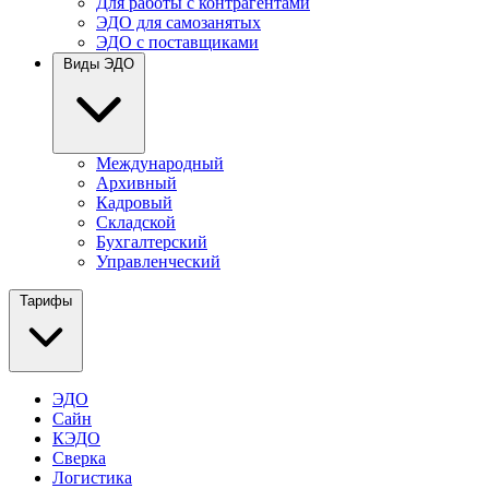
Для работы с контрагентами
ЭДО для самозанятых
ЭДО с поставщиками
Виды ЭДО
Международный
Архивный
Кадровый
Складской
Бухгалтерский
Управленческий
Тарифы
ЭДО
Сайн
КЭДО
Сверка
Логистика