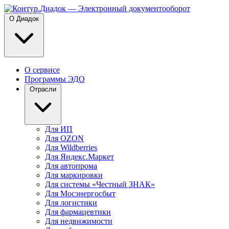
О Диадок
О сервисе
Программы ЭДО
Отрасли
Для ИП
Для OZON
Для Wildberries
Для Яндекс.Маркет
Для автопрома
Для маркировки
Для системы «Честный ЗНАК»
Для Мосэнергосбыт
Для логистики
Для фармацевтики
Для недвижимости