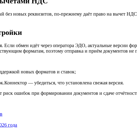
 вычетами НДС
й без новых реквизитов, по-прежнему даёт право на вычет НДС. 
стройки
. Если обмен идёт через оператора ЭДО, актуальные версии фо
ствующим форматам, поэтому отправка и приём документов не 
оддержкой новых форматов и ставок;
к.Коннектор — убедиться, что установлена свежая версия.
ет риск ошибок при формировании документов и сдаче отчётност
в
026 года