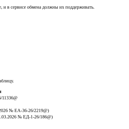
е, и в сервисе обмена должны их поддерживать.
аблицу.
я
6/11336@
.2026 № ЕА-36-26/2219@)
.03.2026 № ЕД-1-26/186@)