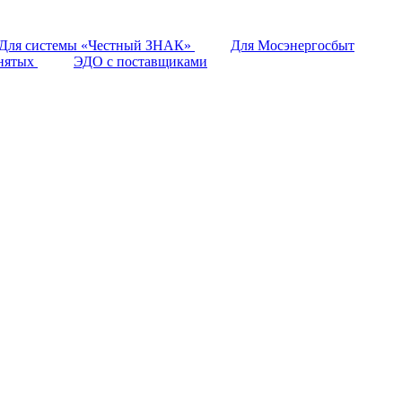
Для системы «Честный ЗНАК»
Для Мосэнергосбыт
анятых
ЭДО с поставщиками