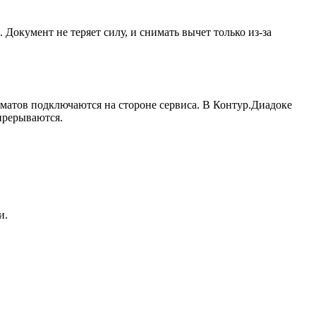
Документ не теряет силу, и снимать вычет только из-за
рматов подключаются на стороне сервиса. В Контур.Диадоке
прерываются.
и.