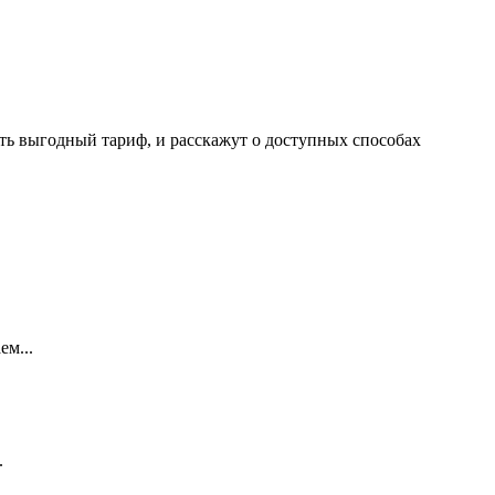
ать выгодный тариф, и расскажут о доступных способах
ем...
.