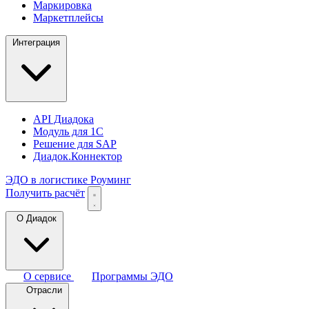
Маркировка
Маркетплейсы
Интеграция
API Диадока
Модуль для 1С
Решение для SAP
Диадок.Коннектор
ЭДО в логистике
Роуминг
Получить расчёт
О Диадок
О сервисе
Программы ЭДО
Отрасли