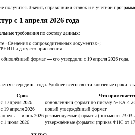
не получится. Значит, справочники ставок и в учётной программ
ур с 1 апреля 2026 года
ельные требования по составу данных:
нте «Сведения о сопроводительных документах»;
РНИП и дату его присвоения.
обновлённый формат — его утвердили с 19 апреля 2026 года.
ается с середины года. Удобнее всего свести ключевые сроки в т
Срок
Что применяетс
с 1 апреля 2026
обновлённый формат по письму № ЕА-4-2
с 19 апреля 2026
новый утверждённый формат
апрель — июнь 2026
рекомендуемые форматы (письмо от 23.03
с 1 июля 2026
утверждённые форматы (приказ ФНС от 17