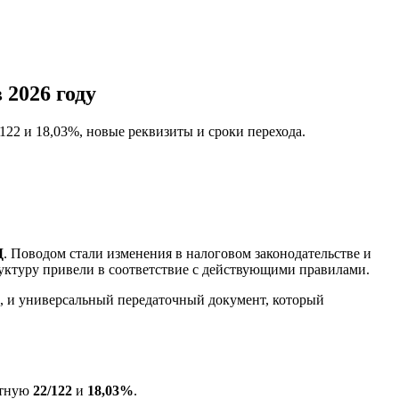
2026 году
22 и 18,03%, новые реквизиты и сроки перехода.
Д
. Поводом стали изменения в налоговом законодательстве и
уктуру привели в соответствие с действующими правилами.
, и универсальный передаточный документ, который
ётную
22/122
и
18,03%
.