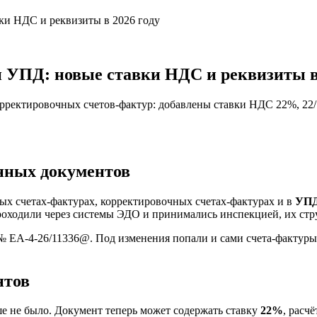
ки НДС и реквизиты в 2026 году
 УПД: новые ставки НДС и реквизиты в 
ректировочных счетов-фактур: добавлены ставки НДС 22%, 22/1
нных документов
ых счетах-фактурах, корректировочных счетах-фактурах и в
УП
оходили через системы ЭДО и принимались инспекцией, их стр
 ЕА-4-26/11336@. Под изменения попали и сами счета-фактуры
нтов
е не было. Документ теперь может содержать ставку
22%
, расч